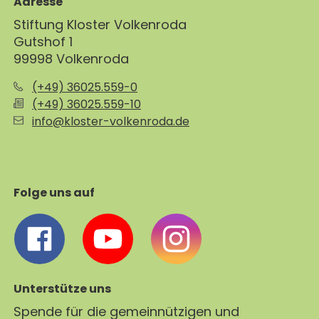
Adresse
Stiftung Kloster Volkenroda
Gutshof 1
99998 Volkenroda
(+49) 36025.559-0
(+49) 36025.559-10
info@kloster-volkenroda.de
Folge uns auf
Unterstütze uns
Spende für die gemeinnützigen und