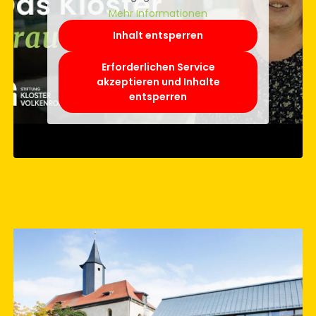
Mehr Informationen
Inhalt entsperren
Erforderlichen Service
akzeptieren und Inhalte
entsperren