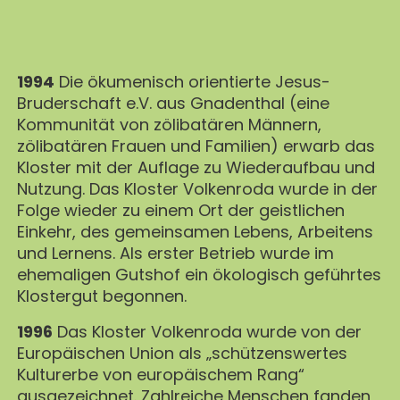
1994
Die ökumenisch orientierte Jesus-
Bruderschaft e.V. aus Gnadenthal (eine
Kommunität von zölibatären Männern,
zölibatären Frauen und Familien) erwarb das
Kloster mit der Auflage zu Wiederaufbau und
Nutzung. Das Kloster Volkenroda wurde in der
Folge wieder zu einem Ort der geistlichen
Einkehr, des gemeinsamen Lebens, Arbeitens
und Lernens. Als erster Betrieb wurde im
ehemaligen Gutshof ein ökologisch geführtes
Klostergut begonnen.
1996
Das Kloster Volkenroda wurde von der
Europäischen Union als „schützenswertes
Kulturerbe von europäischem Rang“
ausgezeichnet. Zahlreiche Menschen fanden