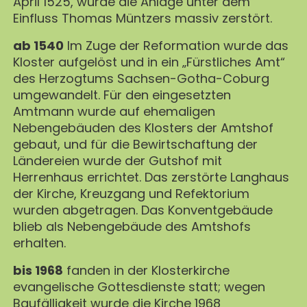
April 1525, wurde die Anlage unter dem
Einfluss Thomas Müntzers massiv zerstört.
ab 1540
Im Zuge der Reformation wurde das
Kloster aufgelöst und in ein „Fürstliches Amt“
des Herzogtums Sachsen-Gotha-Coburg
umgewandelt. Für den eingesetzten
Amtmann wurde auf ehemaligen
Nebengebäuden des Klosters der Amtshof
gebaut, und für die Bewirtschaftung der
Ländereien wurde der Gutshof mit
Herrenhaus errichtet. Das zerstörte Langhaus
der Kirche, Kreuzgang und Refektorium
wurden abgetragen. Das Konventgebäude
blieb als Nebengebäude des Amtshofs
erhalten.
bis 1968
fanden in der Klosterkirche
evangelische Gottesdienste statt; wegen
Baufälligkeit wurde die Kirche 1968