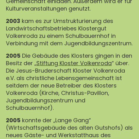
Gemeinschaft einladen. Außerdem wird er für
Kulturveranstaltungen genutzt.
2003
kam es zur Umstrukturierung des
Landwirtschaftsbetriebes Klostergut
Volkenroda zu einem Schulbauernhof in
Verbindung mit dem Jugendbildungszentrum.
2005
Die Gebäude des Klosters gingen in den
Besitz der „
Stiftung Kloster Volkenroda
“ über.
Die Jesus-Bruderschaft Kloster Volkenroda
e.V. als christliche Lebensgemeinschaft ist
seitdem der neue Betreiber des Klosters
Volkenroda (Kirche, Christus-Pavillon,
Jugendbildungszentrum und
Schulbauernhof).
2005
konnte der „Lange Gang“
(Wirtschaftsgebäude des alten Gutshofs) als
neues Gäste- und Werkstatthaus des