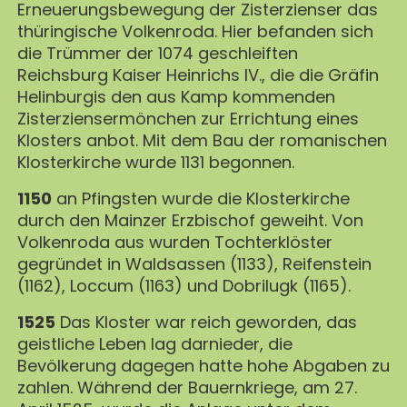
Erneuerungsbewegung der Zisterzienser das
thüringische Volkenroda. Hier befanden sich
die Trümmer der 1074 geschleiften
Reichsburg Kaiser Heinrichs IV., die die Gräfin
Helinburgis den aus Kamp kommenden
Zisterziensermönchen zur Errichtung eines
Klosters anbot. Mit dem Bau der romanischen
Klosterkirche wurde 1131 begonnen.
1150
an Pfingsten wurde die Klosterkirche
durch den Mainzer Erzbischof geweiht. Von
Volkenroda aus wurden Tochterklöster
gegründet in Waldsassen (1133), Reifenstein
(1162), Loccum (1163) und Dobrilugk (1165).
1525
Das Kloster war reich geworden, das
geistliche Leben lag darnieder, die
Bevölkerung dagegen hatte hohe Abgaben zu
zahlen. Während der Bauernkriege, am 27.