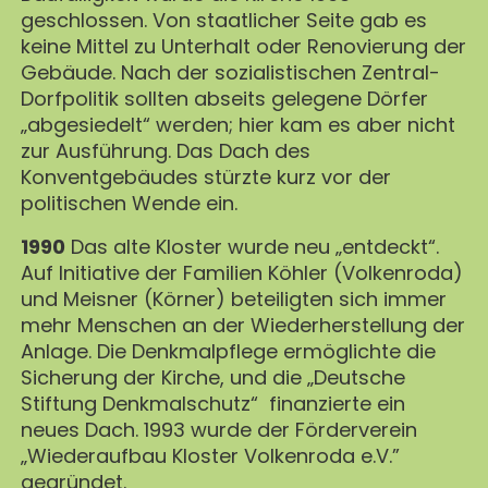
geschlossen. Von staatlicher Seite gab es
keine Mittel zu Unterhalt oder Renovierung der
Gebäude. Nach der sozialistischen Zentral-
Dorfpolitik sollten abseits gelegene Dörfer
„abgesiedelt“ werden; hier kam es aber nicht
zur Ausführung. Das Dach des
Konventgebäudes stürzte kurz vor der
politischen Wende ein.
1990
Das alte Kloster wurde neu „entdeckt“.
Auf Initiative der Familien Köhler (Volkenroda)
und Meisner (Körner) beteiligten sich immer
mehr Menschen an der Wiederherstellung der
Anlage. Die Denkmalpflege ermöglichte die
Sicherung der Kirche, und die „Deutsche
Stiftung Denkmalschutz“ finanzierte ein
neues Dach. 1993 wurde der Förderverein
„Wiederaufbau Kloster Volkenroda e.V.”
gegründet.