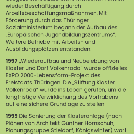
wieder Beschäftigung durch
Arbeitsbeschaffungsmaßnahmen. Mit
Förderung durch das Thüringer
Sozialministerium begann der Aufbau des
„Europäischen Jugendbildungszentrums”.
Weitere Betriebe mit Arbeits- und
Ausbildungsplätzen entstanden.
1997
„Wiederaufbau und Neubelebung von
Kloster und Dorf Volkenroda“ wurde offizielles
EXPO 2000-Lebensform-Projekt des
Freistaats Thüringen. Die „
Stiftung Kloster
Volkenroda“
wurde ins Leben gerufen, um die
langfristige Verwirklichung des Vorhabens
auf eine sichere Grundlage zu stellen.
1999
Die Sanierung der Klosteranlage (nach
Plänen von Architekt Günther Hornschuh,
Planungsgruppe Stieldorf, Königswinter) wart