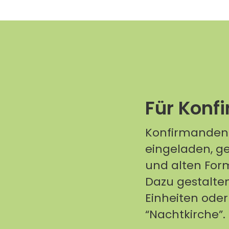
Für Konf
Konfirmanden 
eingeladen, ge
und alten For
Dazu gestalte
Einheiten oder
“Nachtkirche”.