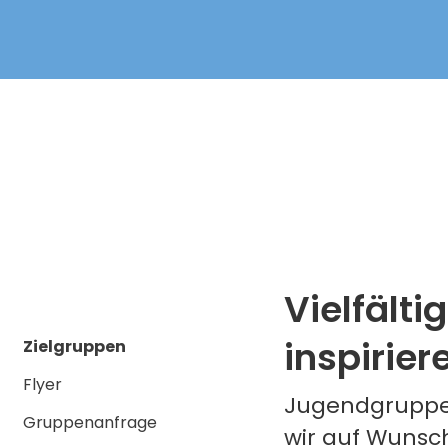
Vielfälti
inspirier
Zielgruppen
Flyer
Jugendgruppen
Gruppenanfrage
wir auf Wunsch