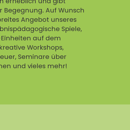
n erheblich und gibt
ür Begegnung. Auf Wunsch
 breites Angebot unseres
bnispädagogische Spiele,
inheiten auf dem
kreative Workshops,
euer, Seminare über
en und vieles mehr!