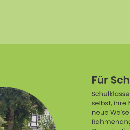
Für Sc
Schulklasse
selbst, ihr
neue Weise
Rahmenange