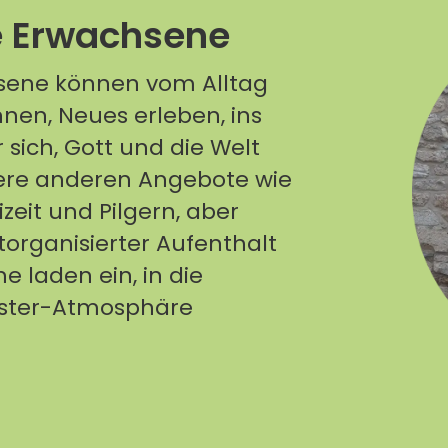
e Erwachsene
sene können vom Alltag
nen, Neues erleben, ins
sich, Gott und die Welt
re anderen Angebote wie
eizeit und Pilgern, aber
torganisierter Aufenthalt
 laden ein, in die
oster-Atmosphäre