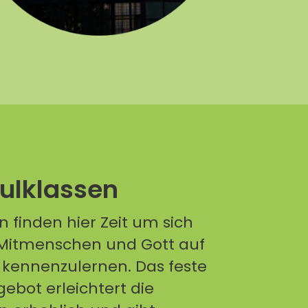
hulklassen
n finden hier Zeit um sich
e Mitmenschen und Gott auf
 kennenzulernen. Das feste
bot erleichtert die