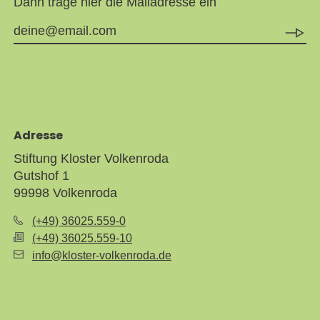
Dann trage hier die Mailadresse ein
Adresse
Stiftung Kloster Volkenroda
Gutshof 1
99998 Volkenroda
(+49) 36025.559-0
(+49) 36025.559-10
info@kloster-volkenroda.de