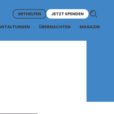
MITHELFEN
JETZT SPENDEN
NSTALTUNGEN
ÜBERNACHTEN
MAGAZIN