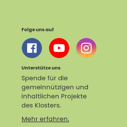
Folge uns auf
Unterstütze uns
Spende für die
gemeinnützigen und
inhaltlichen Projekte
des Klosters.
Mehr erfahren.