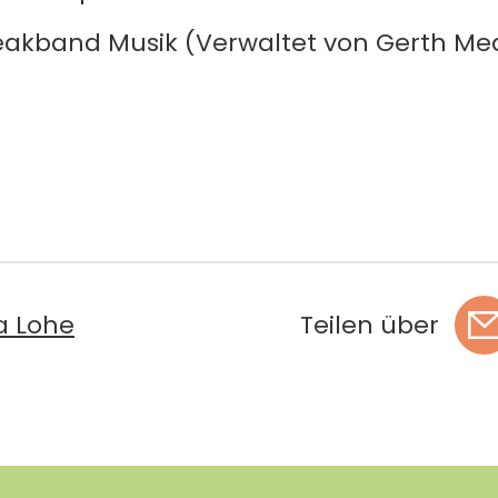
eakband Musik (Verwaltet von Gerth Me
na Lohe
Teilen über