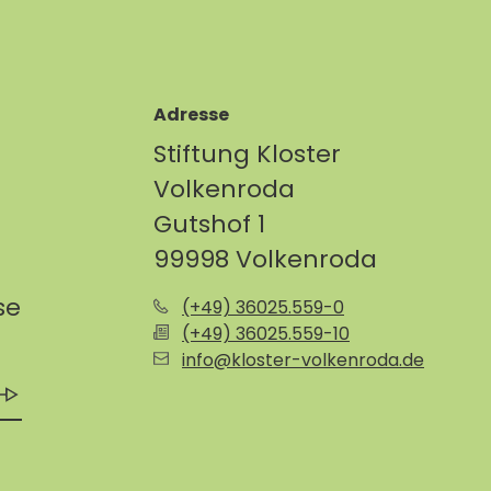
Adresse
Stiftung Kloster
Volkenroda
Gutshof 1
99998 Volkenroda
se
(+49) 36025.559-0
(+49) 36025.559-10
info@kloster-volkenroda.de