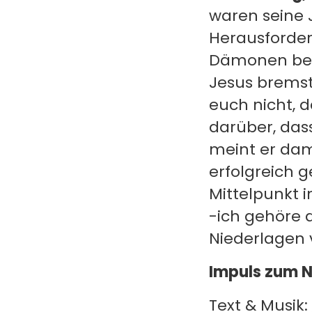
waren seine 
Herausforder
Dämonen befr
Jesus bremst 
euch nicht, 
darüber, das
meint er dami
erfolgreich g
Mittelpunkt 
-ich gehöre 
Niederlagen 
Impuls zum 
Text & Musik: