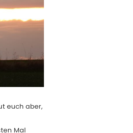
eut euch aber,
ten Mal