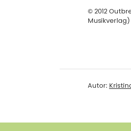
© 2012 Outbr
Musikverlag)
Autor:
Kristi