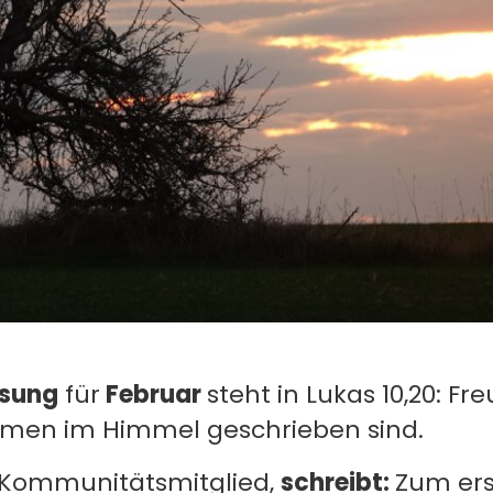
sung
für
Februar
steht in Lukas 10,20: Fr
amen im Himmel geschrieben sind.
Kommunitätsmitglied,
schreibt:
Zum ers