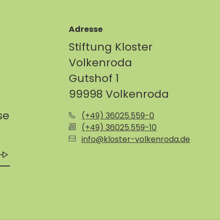
Adresse
Stiftung Kloster
Volkenroda
Gutshof 1
99998 Volkenroda
se
(+49) 36025.559-0
(+49) 36025.559-10
info@kloster-volkenroda.de