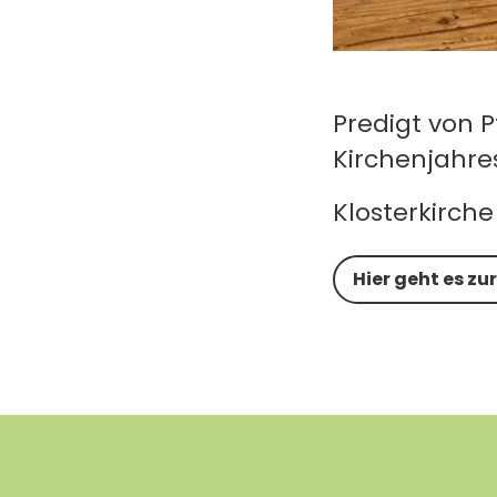
Predigt von 
Kirchenjahre
Klosterkirch
Hier geht es zu