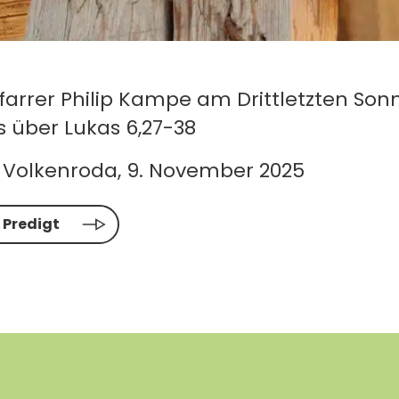
Pfarrer Philip Kampe am Drittletzten Son
s über Lukas 6,27-38
e Volkenroda, 9. November 2025
r Predigt