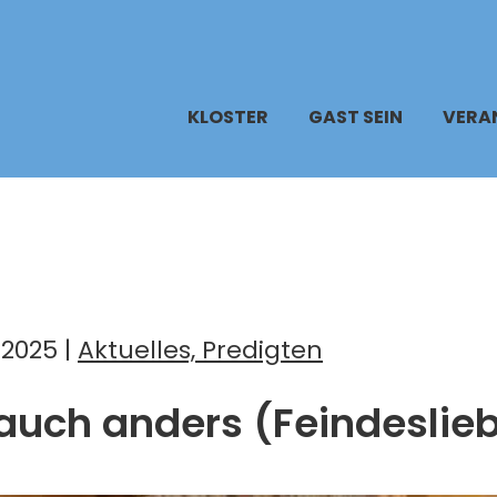
KLOSTER
GAST SEIN
VERA
2025 |
Aktuelles, Predigten
 auch anders (Feindeslie