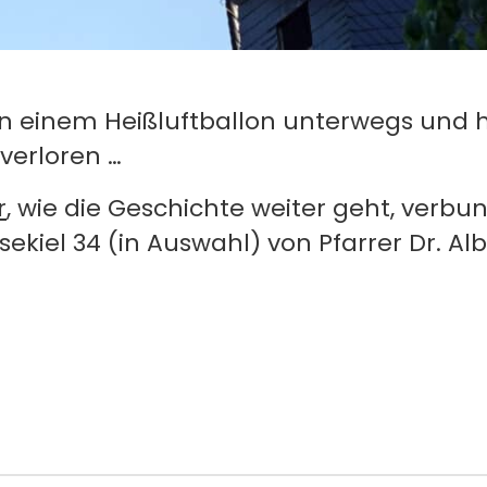
 in einem Heißluftballon unterwegs und h
verloren …
r
, wie die Geschichte weiter geht, verbu
sekiel 34 (in Auswahl) von Pfarrer Dr. Al