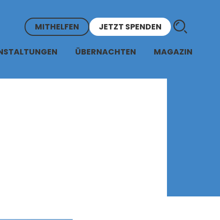
MITHELFEN
JETZT SPENDEN
NSTALTUNGEN
ÜBERNACHTEN
MAGAZIN