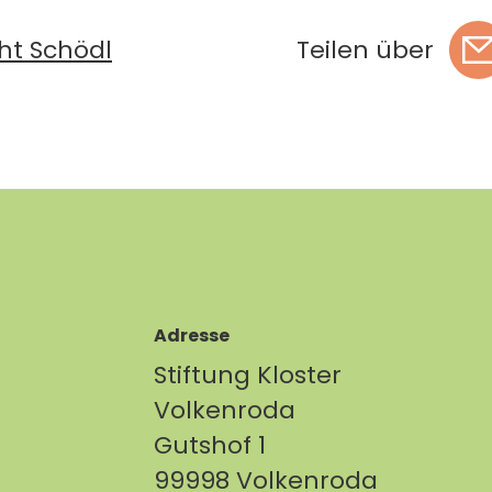
ht Schödl
Teilen über
Adresse
Stiftung Kloster
Volkenroda
Gutshof 1
99998 Volkenroda