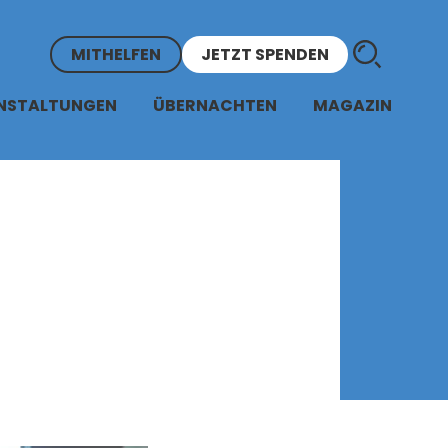
MITHELFEN
JETZT SPENDEN
NSTALTUNGEN
ÜBERNACHTEN
MAGAZIN