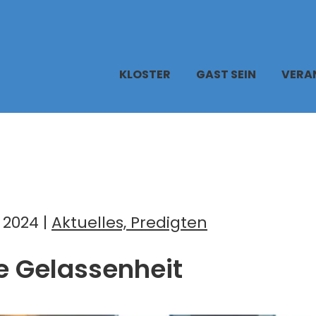
KLOSTER
GAST SEIN
VERA
 2024 |
Aktuelles, Predigten
 Gelassenheit