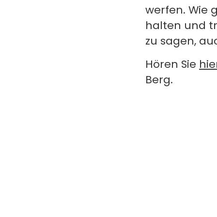
werfen. Wie 
halten und t
zu sagen, au
Hören Sie
hie
Berg.