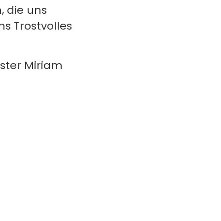
, die uns
s Trostvolles
ster Miriam