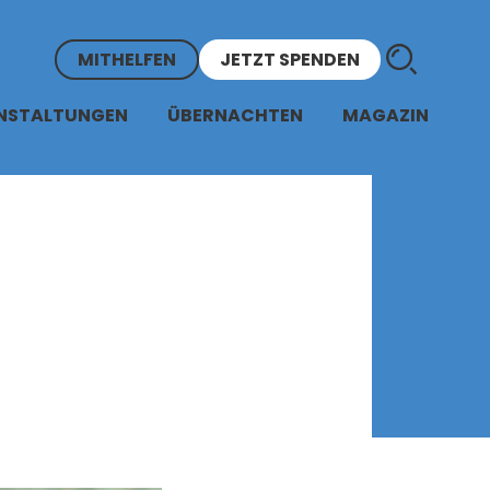
MITHELFEN
JETZT SPENDEN
NSTALTUNGEN
ÜBERNACHTEN
MAGAZIN