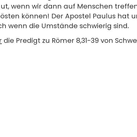
gut, wenn wir dann auf Menschen treffen
rösten können! Der Apostel Paulus hat un
ch wenn die Umstände schwierig sind.
r
die Predigt zu Römer 8,31-39 von Schwe