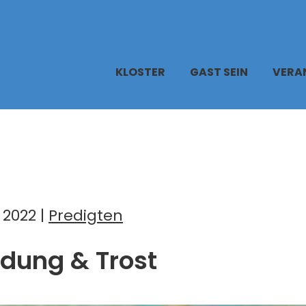
KLOSTER
GAST SEIN
VERA
 2022 |
Predigten
dung & Trost