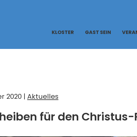
KLOSTER
GAST SEIN
VERA
r 2020 |
Aktuelles
heiben für den Christus-