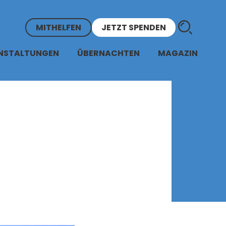
MITHELFEN
JETZT SPENDEN
NSTALTUNGEN
ÜBERNACHTEN
MAGAZIN