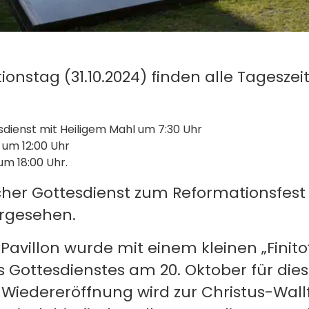
onstag (31.10.2024) finden alle Tageszei
dienst mit Heiligem Mahl um 7:30 Uhr
 um 12:00 Uhr
m 18:00 Uhr.
cher Gottesdienst zum Reformationsfest 
orgesehen.
Pavillon wurde mit einem kleinen „Finito
s Gottesdienstes am 20. Oktober für dies
 Wiedereröffnung wird zur Christus-Wall