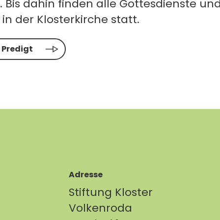
. Bis dahin finden alle Gottesdienste un
in der Klosterkirche statt.
r Predigt
Adresse
Stiftung Kloster
Volkenroda