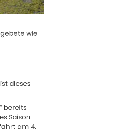
tgebete wie
ist dieses
“ bereits
es Saison
fahrt am 4.