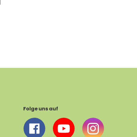
d
Folge uns auf