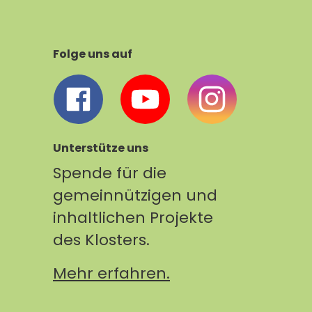
Folge uns auf
Unterstütze uns
Spende für die
gemeinnützigen und
inhaltlichen Projekte
des Klosters.
Mehr erfahren.