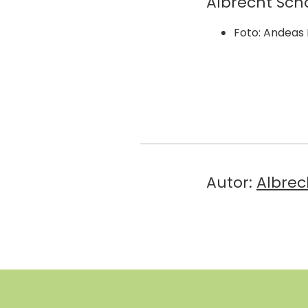
Albrecht Schö
Foto: Andeas 
Autor:
Albrec