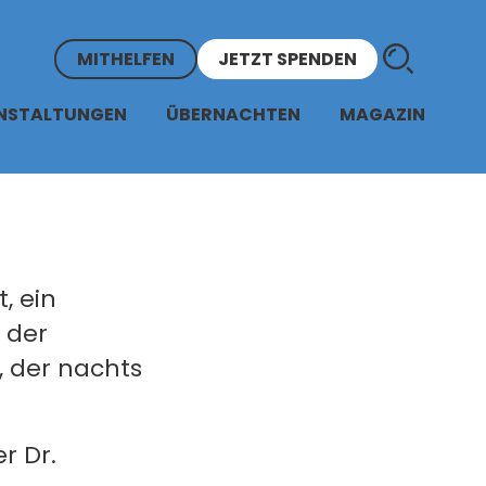
MITHELFEN
JETZT SPENDEN
NSTALTUNGEN
ÜBERNACHTEN
MAGAZIN
, ein
 der
, der nachts
r Dr.