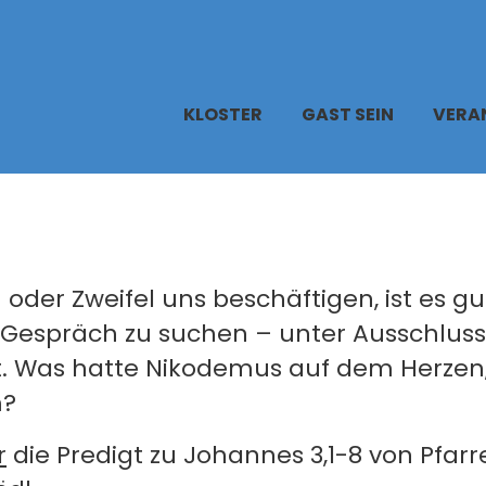
KLOSTER
GAST SEIN
VERA
der Zweifel uns beschäftigen, ist es gut
 Gespräch zu suchen – unter Ausschluss
it. Was hatte Nikodemus auf dem Herzen
m?
r
die Predigt zu Johannes 3,1-8 von Pfarre