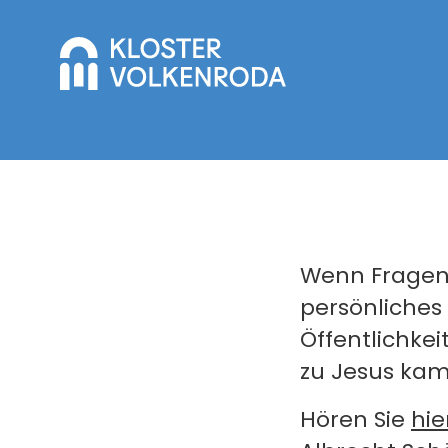
Wenn Fragen o
persönliches
Öffentlichke
zu Jesus ka
Hören Sie
hie