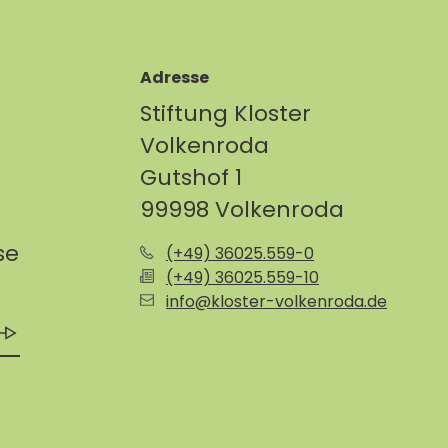
Adresse
Stiftung Kloster
Volkenroda
Gutshof 1
99998 Volkenroda
se
(+49) 36025.559-0
(+49) 36025.559-10
info@kloster-volkenroda.de