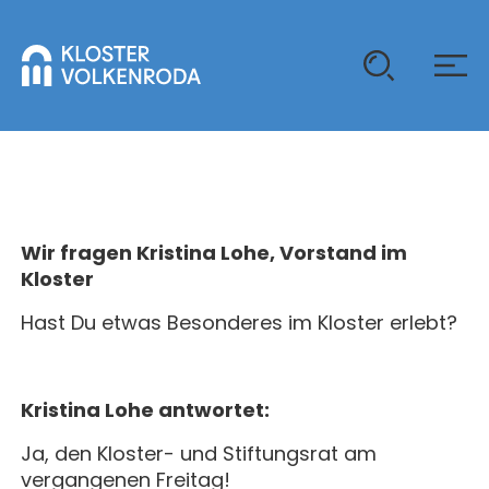
KLOSTER
GAST SEIN
Wir fragen Kristina Lohe, Vorstand im
ÜBER UNS
Kloster
KOMMUNITÄT
Hast Du etwas Besonderes im Kloster erlebt?
VERANSTALTUNGEN
EINZELGÄSTE
MITLEBEN
KLOSTER AUF ZEIT
GELÄNDE
ÜBERNACHTEN
Kristina Lohe antwortet:
KALENDER
KINDER UND FAMILIEN
CHRISTUS-PAVILLON
Ja, den Kloster- und Stiftungsrat am
GEBET & GOTTESDIENST
vergangenen Freitag!
JUGENDGRUPPEN