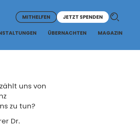
MITHELFEN
JETZT SPENDEN
NSTALTUNGEN
ÜBERNACHTEN
MAGAZIN
rzählt uns von
nz
ns zu tun?
er Dr.