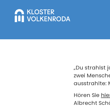
„Du strahlst 
zwei Mensche
ausstrahlte:
Hören Sie
hie
Albrecht Schö