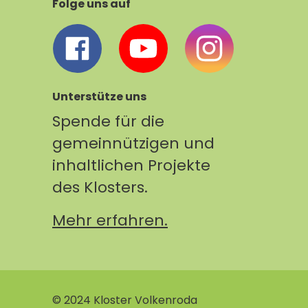
Folge uns auf
Unterstütze uns
Spende für die
gemeinnützigen und
inhaltlichen Projekte
des Klosters.
Mehr erfahren.
© 2024 Kloster Volkenroda