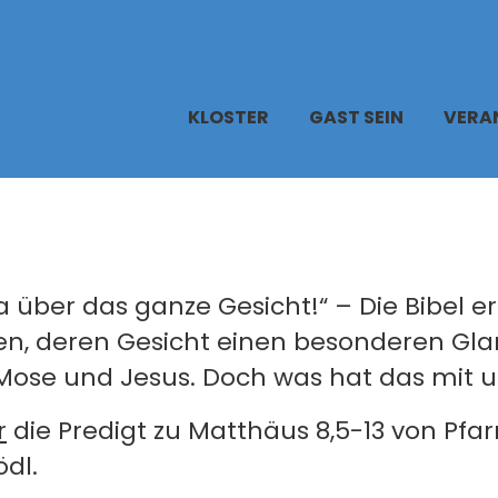
KLOSTER
GAST SEIN
VERA
ja über das ganze Gesicht!“ – Die Bibel e
n, deren Gesicht einen besonderen Gla
 Mose und Jesus. Doch was hat das mit u
r
die Predigt zu Matthäus 8,5-13 von Pfarr
dl.