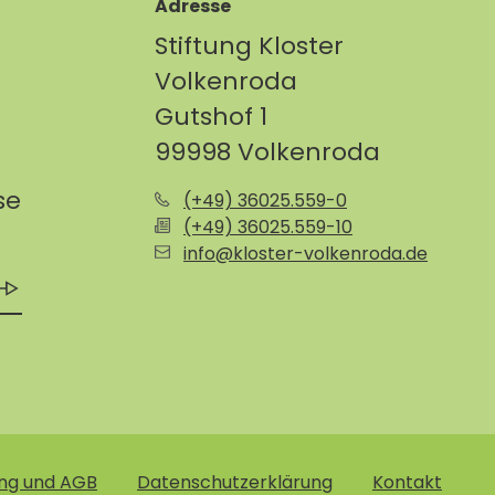
Adresse
Stiftung Kloster
Volkenroda
Gutshof 1
99998 Volkenroda
se
(+49) 36025.559-0
(+49) 36025.559-10
info@kloster-volkenroda.de
ng und AGB
Datenschutzerklärung
Kontakt