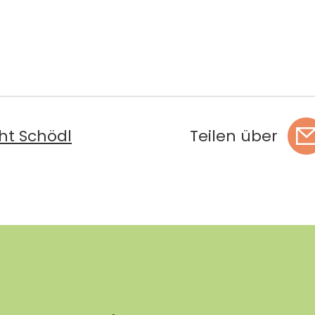
ht Schödl
Teilen über