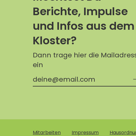
Berichte, Impulse
und Infos aus dem
Kloster?
Dann trage hier die Mailadres
ein
Mitarbeiten
Impressum
Hausordnu