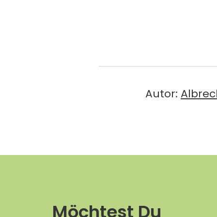
Autor:
Albrec
Möchtest Du