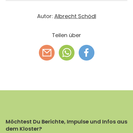
Autor:
Albrecht Schödl
Teilen über
Möchtest Du Berichte, Impulse und Infos aus
dem Kloster?