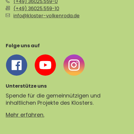
(+49) 36025.559-0
(+49) 36025.559-10
info@kloster-volkenroda.de
Folge uns auf
Unterstütze uns
Spende für die gemeinnützigen und
inhaltlichen Projekte des Klosters.
Mehr erfahren.