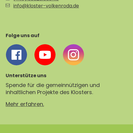
info@kloster-volkenroda.de
Folge uns auf
Unterstütze uns
Spende für die gemeinnützigen und
inhaltlichen Projekte des Klosters.
Mehr erfahren.