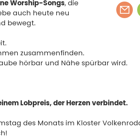
ne Worship-Songs
, die
Liebe auch heute neu
nd bewegt.
t.
timmen zusammenfinden.
aube hörbar und Nähe spürbar wird.
einem Lobpreis, der Herzen verbindet.
stag des Monats im Kloster Volkenrod
ch!