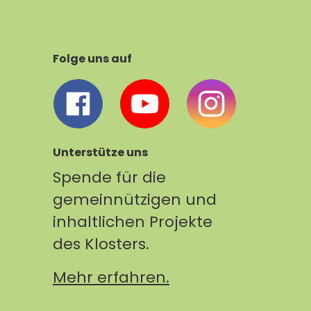
Folge uns auf
Unterstütze uns
Spende für die
gemeinnützigen und
inhaltlichen Projekte
des Klosters.
Mehr erfahren.