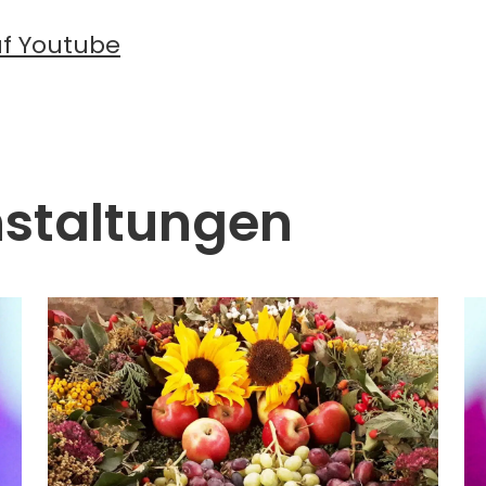
uf Youtube
nstaltungen