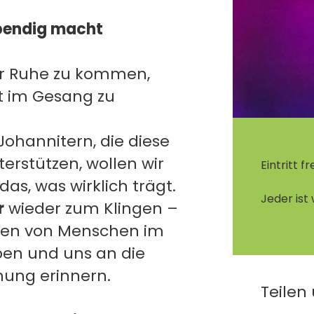
ebendig macht
zur Ruhe zu kommen,
t im Gesang zu
hannitern, die diese
erstützen, wollen wir
Eintritt fre
das, was wirklich trägt.
Jeder ist
r
wieder zum Klingen –
onen von Menschen im
en und uns an die
nung erinnern.
Teilen