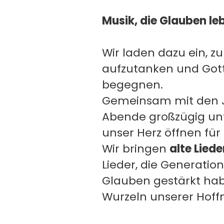
Musik, die Glauben l
Wir laden dazu ein, 
aufzutanken und Got
begegnen.
Gemeinsam mit den Jo
Abende großzügig unt
unser Herz öffnen für 
Wir bringen
alte Liede
Lieder, die Generati
Glauben gestärkt hab
Wurzeln unserer Hoff