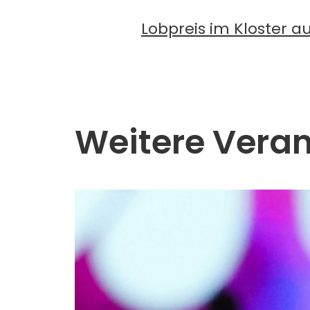
Lobpreis im Kloster a
Weitere Vera