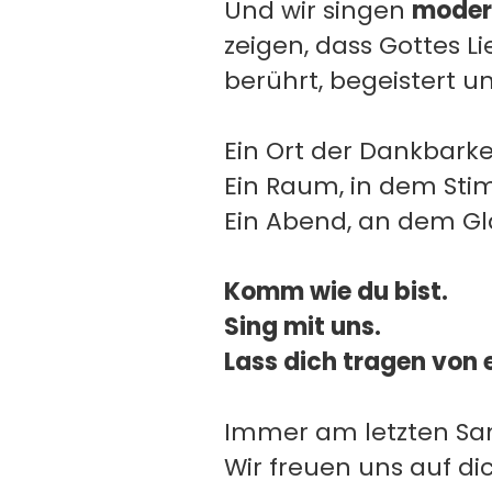
Und wir singen
moder
zeigen, dass Gottes 
berührt, begeistert u
Ein Ort der Dankbarkei
Ein Raum, in dem S
Ein Abend, an dem Gl
Komm wie du bist.
Sing mit uns.
Lass dich tragen von 
Immer am letzten Sam
Wir freuen uns auf di