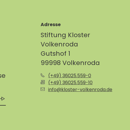
Adresse
Stiftung Kloster
Volkenroda
Gutshof 1
99998 Volkenroda
se
(+49) 36025.559-0
(+49) 36025.559-10
info@kloster-volkenroda.de