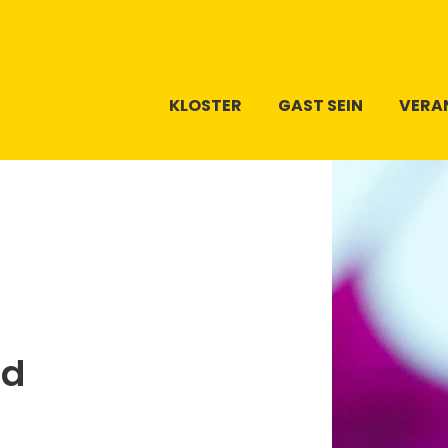
KLOSTER
GAST SEIN
VERA
nd