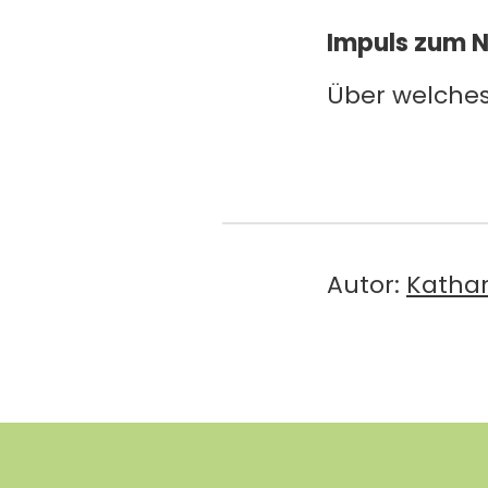
Impuls zum 
Über welches 
Autor:
Katha