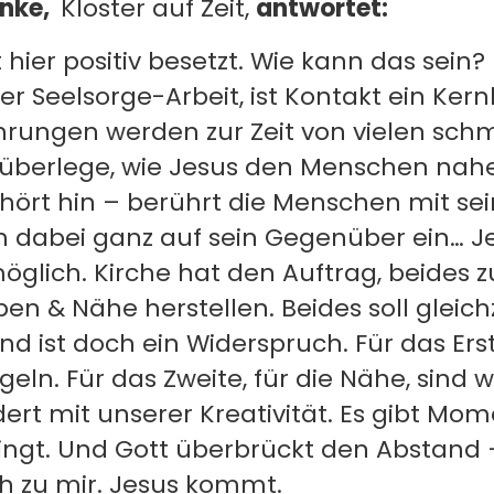
enke,
Kloster auf Zeit,
antwortet:
t hier positiv besetzt. Wie kann das sein?
r Seelsorge-Arbeit, ist Kontakt ein Kern
rungen werden zur Zeit von vielen schm
h überlege, wie Jesus den Menschen nah
 hört hin – berührt die Menschen mit s
ich dabei ganz auf sein Gegenüber ein… 
glich. Kirche hat den Auftrag, beides z
en & Nähe herstellen. Beides soll gleichz
 ist doch ein Widerspruch. Für das Erst
eln. Für das Zweite, für die Nähe, sind wi
rt mit unserer Kreativität. Es gibt Mom
ingt. Und Gott überbrückt den Abstand
h zu mir. Jesus kommt.