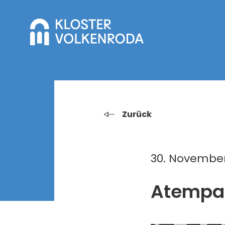
Zurück
30. November
Atempa