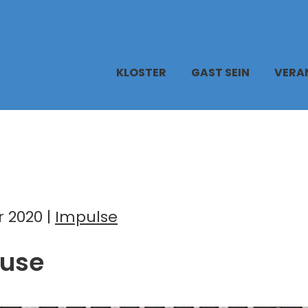
KLOSTER
GAST SEIN
VERA
 2020 |
Impulse
use