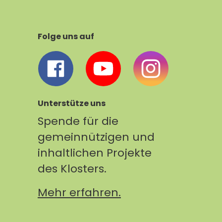
Folge uns auf
Unterstütze uns
Spende für die
gemeinnützigen und
inhaltlichen Projekte
des Klosters.
Mehr erfahren.