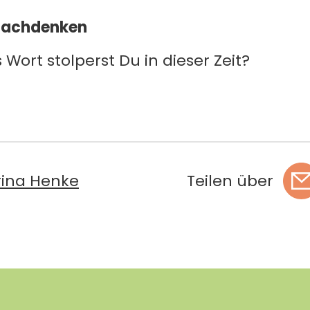
Nachdenken
Wort stolperst Du in dieser Zeit?
rina Henke
Teilen über