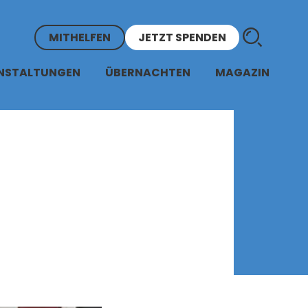
MITHELFEN
JETZT SPENDEN
NSTALTUNGEN
ÜBERNACHTEN
MAGAZIN