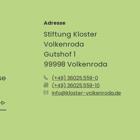
Adresse
Stiftung Kloster
Volkenroda
Gutshof 1
99998 Volkenroda
se
(+49) 36025.559-0
(+49) 36025.559-10
info@kloster-volkenroda.de