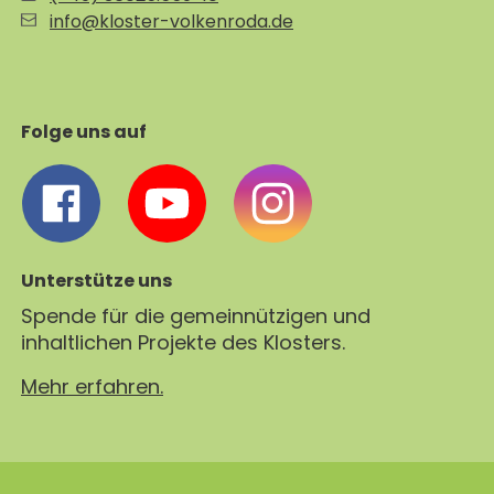
info@kloster-volkenroda.de
Folge uns auf
Unterstütze uns
Spende für die gemeinnützigen und
inhaltlichen Projekte des Klosters.
Mehr erfahren.