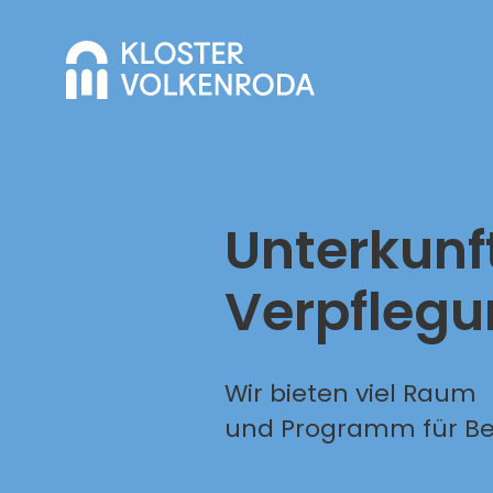
Unterkunf
Verpfleg
Wir bieten viel Raum
und Programm für B