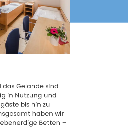
 das Gelände sind
itig in Nutzung und
gäste bis hin zu
nsgesamt haben wir
 ebenerdige Betten –