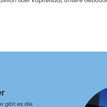
avillon oder Kapitelsaal, unsere Gebäud
r
 gibt es die