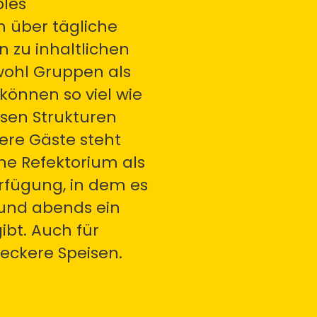
bles
über tägliche
n zu inhaltlichen
wohl Gruppen als
können so viel wie
sen Strukturen
sere Gäste steht
e Refektorium als
rfügung, in dem es
und abends ein
ibt. Auch für
leckere Speisen.