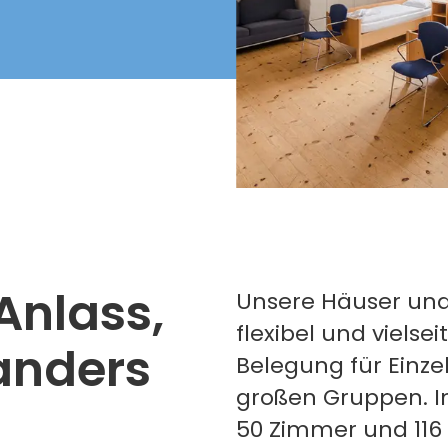
Anlass,
Unsere Häuser und
flexibel und vielse
 anders
Belegung für Einzel
großen Gruppen. I
50 Zimmer und 116