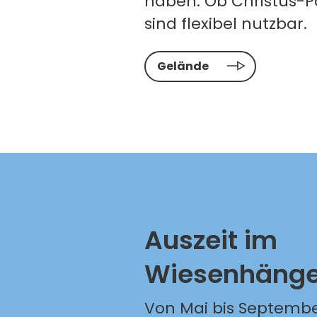
haben. Ob Christus-P
sind flexibel nutzbar.
Gelände
Auszeit im
Wiesenhänge
Von Mai bis September