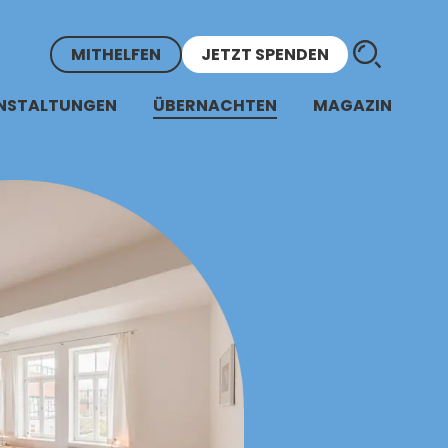
MITHELFEN
JETZT SPENDEN
NSTALTUNGEN
ÜBERNACHTEN
MAGAZIN