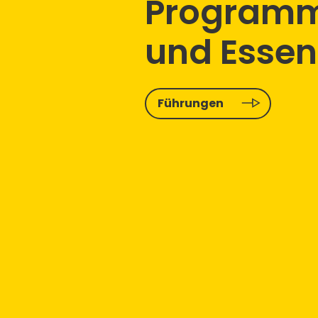
Program
und Essen
Führungen