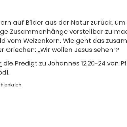
gern auf Bilder aus der Natur zurück, um
tige Zusammenhänge vorstellbar zu ma
ld vom Weizenkorn. Wie geht das zusa
r Griechen: „Wir wollen Jesus sehen“?
r
die Predigt zu Johannes 12,20-24 von Pf
dl.
chlenkrich