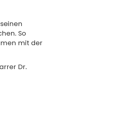
 seinen
chen. So
mmen mit der
arrer Dr.