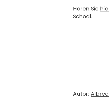
Hören Sie
hie
Schödl.
Autor:
Albrec