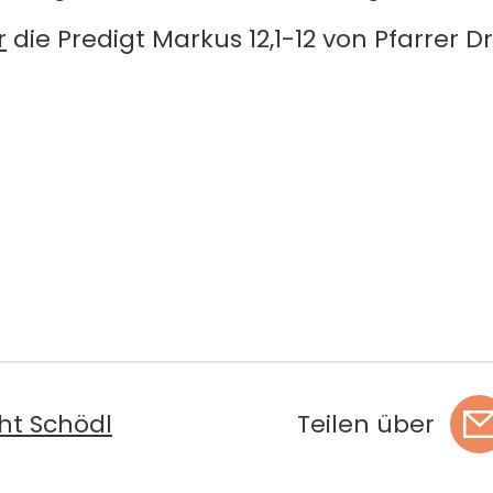
r
die Predigt Markus 12,1-12 von Pfarrer Dr
ht Schödl
Teilen über