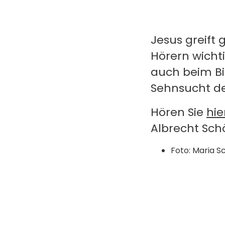
Jesus greift 
Hörern wich
auch beim Bi
Sehnsucht de
Hören Sie
hie
Albrecht Schö
Foto: Maria S