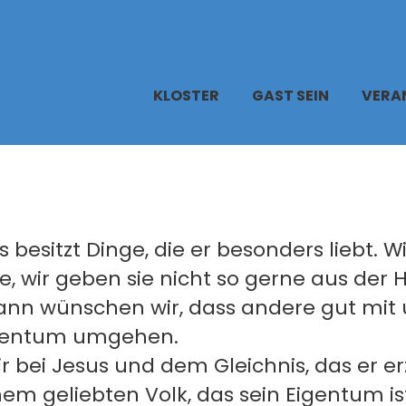
KLOSTER
GAST SEIN
VERA
 besitzt Dinge, die er besonders liebt. Wi
ie, wir geben sie nicht so gerne aus der
ann wünschen wir, dass andere gut mit
igentum umgehen.
r bei Jesus und dem Gleichnis, das er er
em geliebten Volk, das sein Eigentum is