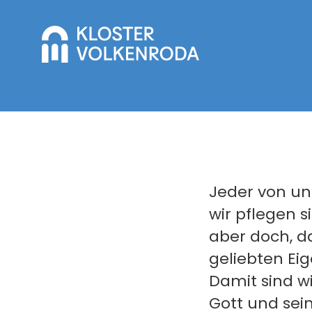
Jeder von uns
wir pflegen s
aber doch, d
geliebten E
Damit sind wi
Gott und sein