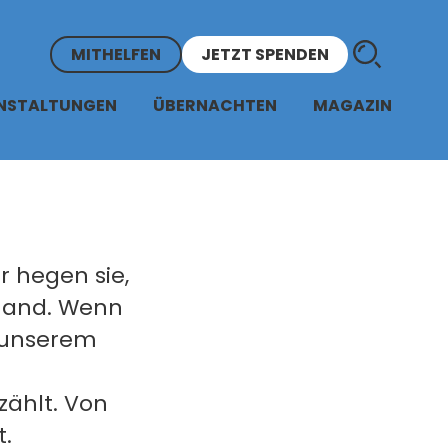
MITHELFEN
JETZT SPENDEN
NSTALTUNGEN
ÜBERNACHTEN
MAGAZIN
r hegen sie,
 Hand. Wenn
 unserem
zählt. Von
t.