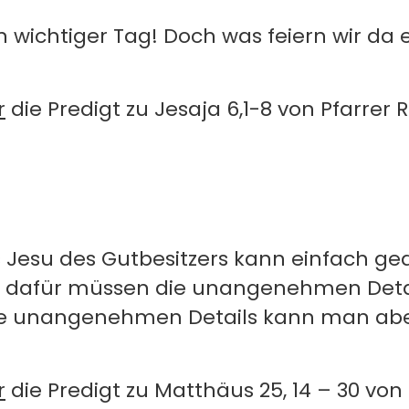
ein wichtiger Tag! Doch was feiern wir da 
r
die Predigt zu Jesaja 6,1-8 von Pfarrer 
s Jesu des Gutbesitzers kann einfach ge
 dafür müssen die unangenehmen Detail
se unangenehmen Details kann man abe
r
die Predigt zu Matthäus 25, 14 – 30 vo