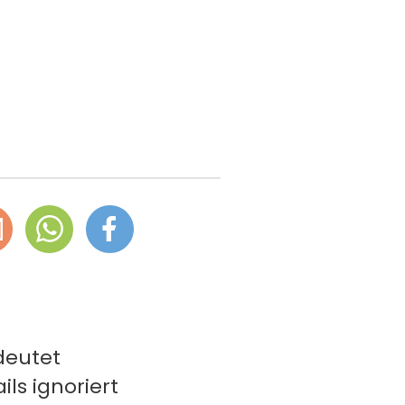
deutet
s ignoriert