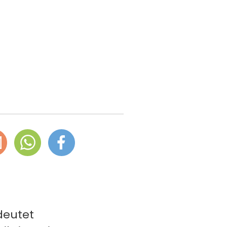
deutet