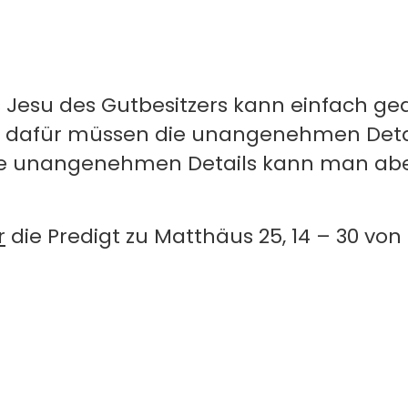
s Jesu des Gutbesitzers kann einfach ge
 dafür müssen die unangenehmen Detail
se unangenehmen Details kann man abe
r
die Predigt zu Matthäus 25, 14 – 30 vo