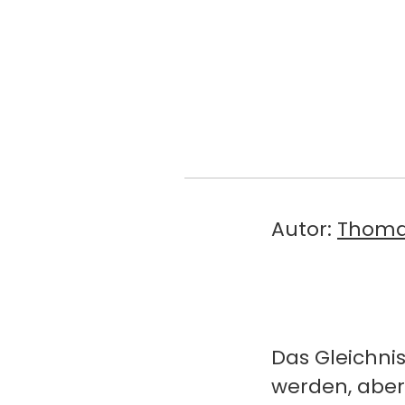
Autor:
Thoma
Das Gleichni
werden, aber