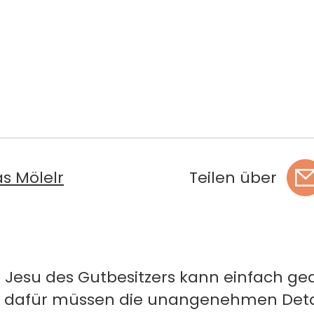
s Mölelr
Teilen über
s Jesu des Gutbesitzers kann einfach ge
 dafür müssen die unangenehmen Detail