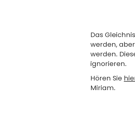
Das Gleichni
werden, aber
werden. Die
ignorieren.
Hören Sie
hie
Miriam.