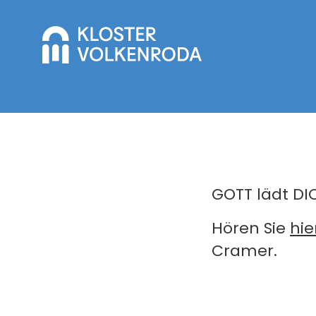
GOTT lädt DI
Hören Sie
hie
Cramer.