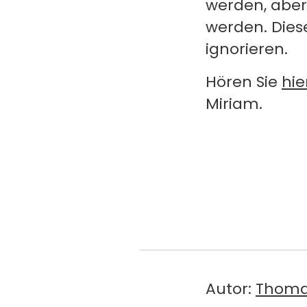
werden, aber
werden. Die
ignorieren.
Hören Sie
hie
Miriam.
Autor:
Thoma