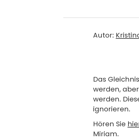
Autor:
Kristi
Das Gleichni
werden, aber
werden. Die
ignorieren.
Hören Sie
hie
Miriam.