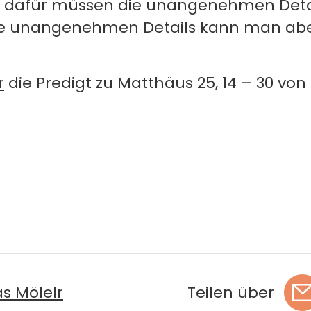
 dafür müssen die unangenehmen Detail
se unangenehmen Details kann man abe
r
die Predigt zu Matthäus 25, 14 – 30 vo
s Mölelr
Teilen über