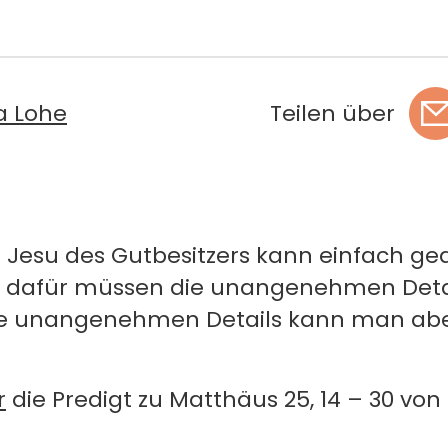
na Lohe
Teilen über
s Jesu des Gutbesitzers kann einfach ge
 dafür müssen die unangenehmen Detail
se unangenehmen Details kann man abe
r
die Predigt zu Matthäus 25, 14 – 30 vo