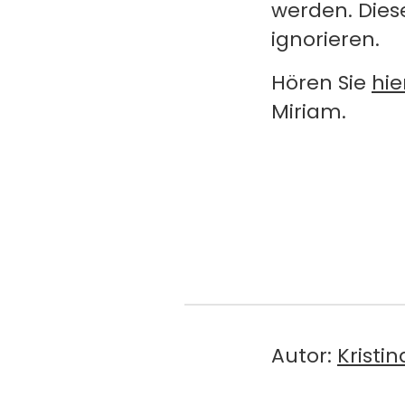
werden. Die
ignorieren.
Hören Sie
hie
Miriam.
Autor:
Kristi