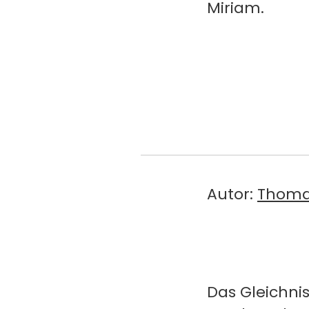
Miriam.
Autor:
Thoma
Das Gleichni