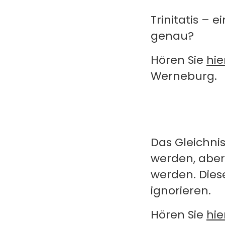
Trinitatis – 
genau?
Hören Sie
hie
Werneburg.
Das Gleichni
werden, aber
werden. Die
ignorieren.
Hören Sie
hie