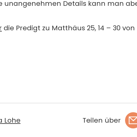
se unangenehmen Details kann man abe
r
die Predigt zu Matthäus 25, 14 – 30 vo
na Lohe
Teilen über