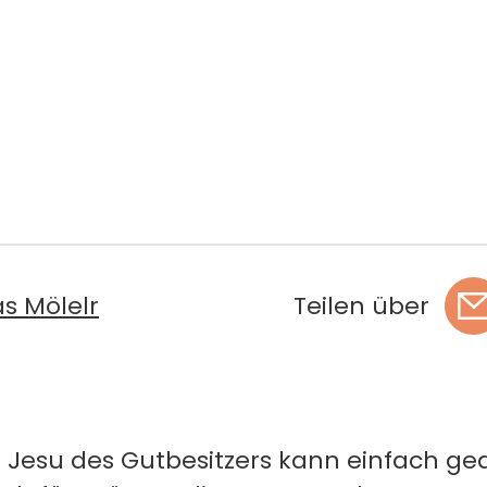
s Mölelr
Teilen über
s Jesu des Gutbesitzers kann einfach ge