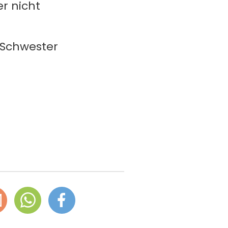
r nicht
n Schwester