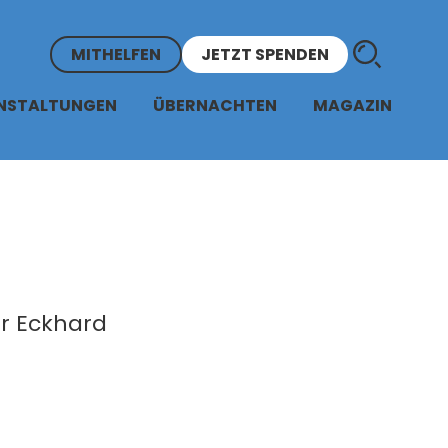
MITHELFEN
JETZT SPENDEN
NSTALTUNGEN
ÜBERNACHTEN
MAGAZIN
er Eckhard