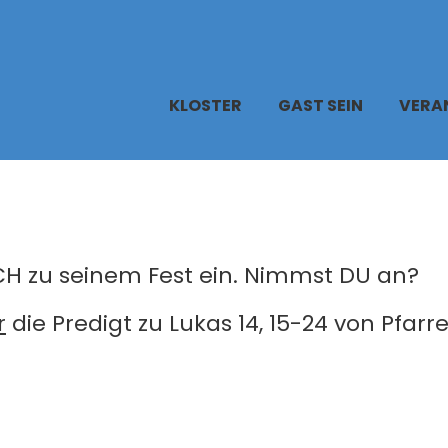
KLOSTER
GAST SEIN
VERA
CH zu seinem Fest ein. Nimmst DU an?
r
die Predigt zu Lukas 14, 15-24 von Pfarr