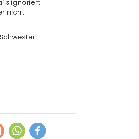
s ignoriert
r nicht
n Schwester