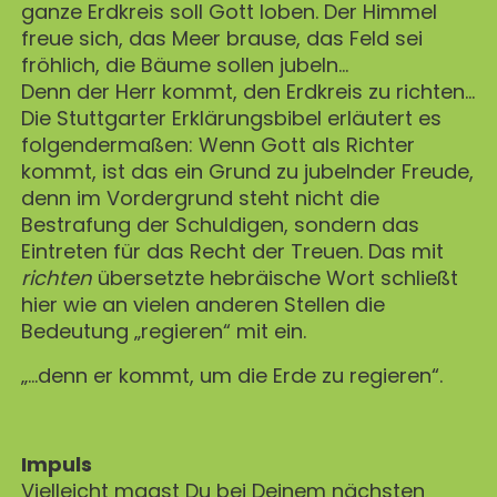
ganze Erdkreis soll Gott loben. Der Himmel
freue sich, das Meer brause, das Feld sei
fröhlich, die Bäume sollen jubeln…
Denn der Herr kommt, den Erdkreis zu richten…
Die Stuttgarter Erklärungsbibel erläutert es
folgendermaßen: Wenn Gott als Richter
kommt, ist das ein Grund zu jubelnder Freude,
denn im Vordergrund steht nicht die
Bestrafung der Schuldigen, sondern das
Eintreten für das Recht der Treuen. Das mit
richten
übersetzte hebräische Wort schließt
hier wie an vielen anderen Stellen die
Bedeutung „regieren“ mit ein.
„…denn er kommt, um die Erde zu regieren“.
Impuls
Vielleicht magst Du bei Deinem nächsten