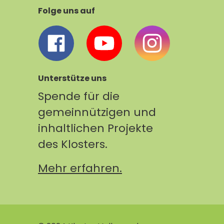
Folge uns auf
Unterstütze uns
Spende für die
gemeinnützigen und
inhaltlichen Projekte
des Klosters.
Mehr erfahren.