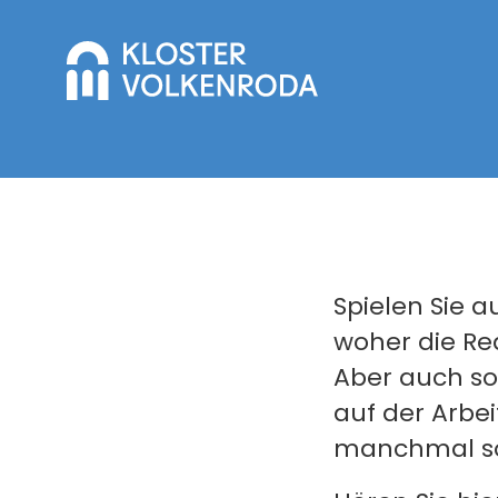
Spielen Sie a
woher die R
Aber auch son
auf der Arbe
manchmal s