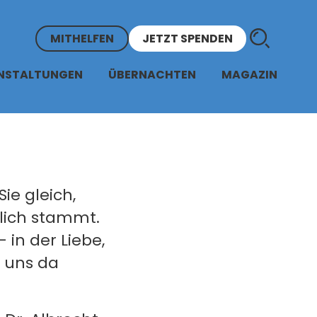
MITHELFEN
JETZT SPENDEN
NSTALTUNGEN
ÜBERNACHTEN
MAGAZIN
ie gleich,
lich stammt.
 in der Liebe,
 uns da