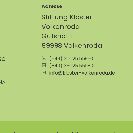
Adresse
Stiftung Kloster
Volkenroda
Gutshof 1
99998 Volkenroda
se
(+49) 36025.559-0
(+49) 36025.559-10
info@kloster-volkenroda.de