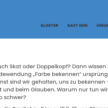
KLOSTER
GAST SEIN
VERA
uch Skat oder Doppelkopf? Dann wissen S
edewendung „Farbe bekennen“ ursprüng
st sind wir gehalten, uns zu bekennen –
it und beim Glauben. Warum nur tun wir
o schwer?