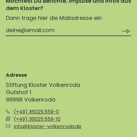
Möchtest Du Berichte, Impulse und Infos aus
dem Kloster?
Dann trage hier die Mailadresse ein
Adresse
Stiftung Kloster Volkenroda
Gutshof 1
99998 Volkenroda
(+49) 36025.559-0
(+49) 36025.559-10
info@kloster-volkenroda.de