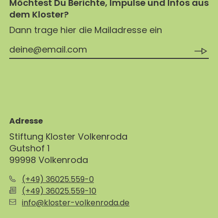
Möchtest Du Berichte, Impulse und Infos aus
JETZT SPENDEN
dem Kloster?
Dann trage hier die Mailadresse ein
Adresse
Stiftung Kloster Volkenroda
Gutshof 1
99998 Volkenroda
(+49) 36025.559-0
(+49) 36025.559-10
info@kloster-volkenroda.de