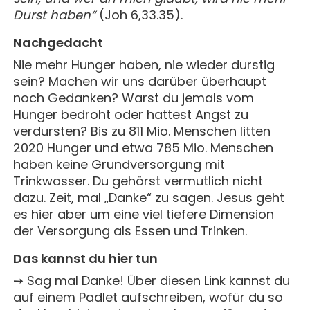
Durst haben“
(Joh 6,33.35).
Nachgedacht
Nie mehr Hunger haben, nie wieder durstig
sein? Machen wir uns darüber überhaupt
noch Gedanken? Warst du jemals vom
Hunger bedroht oder hattest Angst zu
verdursten? Bis zu 811 Mio. Menschen litten
2020 Hunger und etwa 785 Mio. Menschen
haben keine Grundversorgung mit
Trinkwasser. Du gehörst vermutlich nicht
dazu. Zeit, mal „Danke“ zu sagen. Jesus geht
es hier aber um eine viel tiefere Dimension
der Versorgung als Essen und Trinken.
Das kannst du hier tun
➙ Sag mal Danke!
Über diesen Link
kannst du
auf einem Padlet aufschreiben, wofür du so